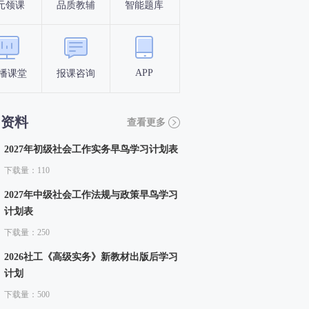
元领课
品质教辅
智能题库
报名条件
考试时间
APP
播课堂
报课咨询
答题闯关
考点打卡
习资料
查看更多
2027年初级社会工作实务早鸟学习计划表
下载量：110
2027年中级社会工作法规与政策早鸟学习
计划表
下载量：250
2026社工《高级实务》新教材出版后学习
计划
下载量：500