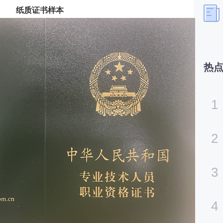
纸质证书样本
热
1
2
3
4