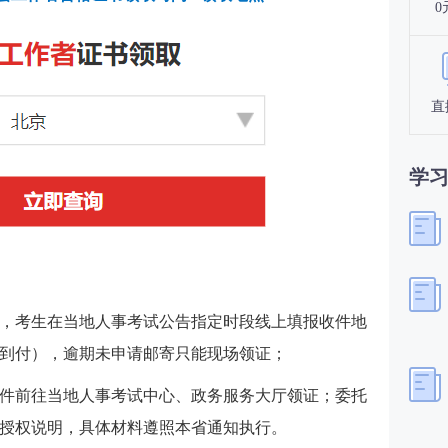
0
直
学
，考生在当地人事考试公告指定时段线上填报收件地
到付），逾期未申请邮寄只能现场领证；
件前往当地人事考试中心、政务服务大厅领证；委托
授权说明，具体材料遵照本省通知执行。