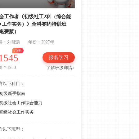
新教材考情速递！2026年初级综合能
力第七章思维导图+习题
会工作者《初级社工2科（综合能
+工作实务）》全科签约特训班
新教材考情速递！2026年初级综合能
退费版）
力第六章思维导图+习题
讲：刘晓晨
年份：2027年
新教材考情速递！2026年初级综合能
7.8折
力第五章思维导图+习题
1545
报名学习
新教材考情速递！2026年初级综合能
价￥1980
了解班级详情>
力第四章思维导图+习题
新教材考情速递！2026年初级综合能
含以下科目：
力第三章思维导图+习题
初级新手指南
新教材考情速递！2026年初级综合能
初级社会工作综合能力
力第二章思维导图+习题
初级社会工作实务
新教材考情速递！2026年初级综合能
力第一章思维导图+习题
含以下班型：
收藏！233网校2025年《初级综合能