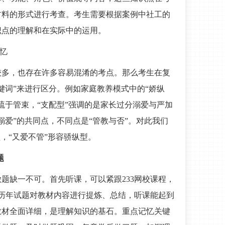
材料的形式进行考查。考生需要根据案例中社工的
识点的理解和在实际中的运用。
记忆
较多，也存在许多容易混淆的考点。那么考生在复
键词”来进行区分。例如家庭教养模式中的“娇纵
疏于管束，“支配型”强调的是家长过分溺爱与严加
溺爱”的共同点，不同点是“管教与否”。对此我们
，“又爱不管”形容骄纵型。
题
题缺一不可。首先听课，可以紧跟233网校课程，
合历年试题对教材内容进行提炼、总结，听课能起到
教材全面详细，是理解知识的基石。重点记忆关键