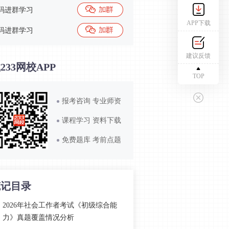
码进群学习
APP下载
码进群学习
建议反馈
233网校APP
TOP
报考咨询 专业师资
课程学习 资料下载
免费题库 考前点题
笔记目录
2026年社会工作者考试《初级综合能
力》真题覆盖情况分析