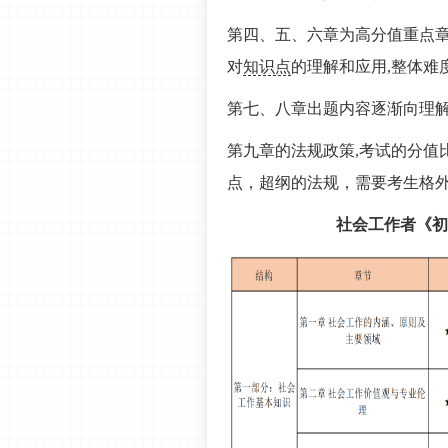
第四、五、六章为高分值重点
对
知识点
的理解和应用,整体难
第
七、八章出题内容逐渐向理解
第九章的法规政策,考试的分值
点，超纲的法规，需要考生格
社会工作者《初