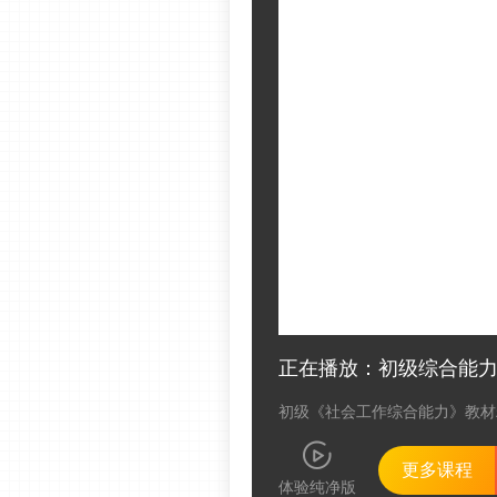
正在播放：初级综合能
初级《社会工作综合能力》教材
更多课程
体验纯净版