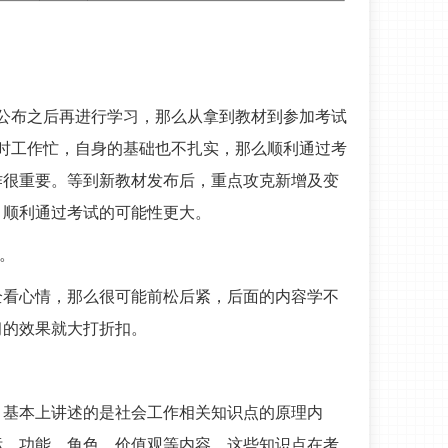
公布之后再进行学习，那么从拿到教材到参加考试
时工作忙，自身的基础也不扎实，那么顺利通过考
作很重要。等到新教材发布后，重点攻克新增及变
，顺利通过考试的可能性更大。
度。
全看心情，那么很可能前松后紧，后面的内容学不
习的效果就大打折扣。
，基本上讲述的是社会工作相关知识点的原理内
标、功能、角色、价值观等内容，这些知识点在考