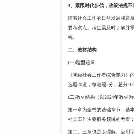
3、紧跟时代步伐，政策法规不
随着社会工作的日益发展和普
要考察点。考生需及时了解并
答。
二、教材结构
(一)题型题量
《初级社会工作者综合能力》的
选题20道，每道题2分，总分10
(二)教材结构（以2024年教材
第一章为全书的基础章节，基
社会工作主要服务领域的考查
第二、三章也是以理解、应用型