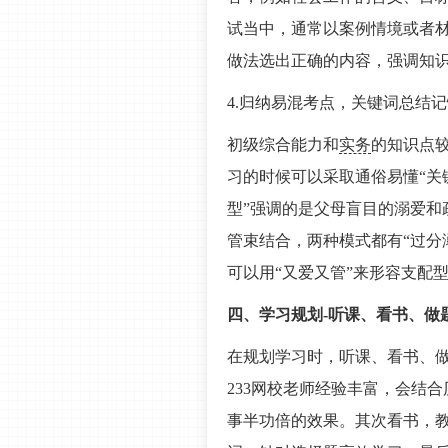
试当中，通常以案例情境或者
做法选出正确的内容，强调知
4.归纳易混考点，关键词总结
初级综合能力和
实务
的知识点
习的时候可以采取通俗易懂“关
型”强调的是父母盲目的溺爱和
管束结合，两种模式都有“过分
可以用“又爱又管”来形容支配型
四、学习规划-
听课、看书、做
在规划学习时，听课、看书、做
233网校老师经验丰富，会结
事半功倍的效果。其次看书，