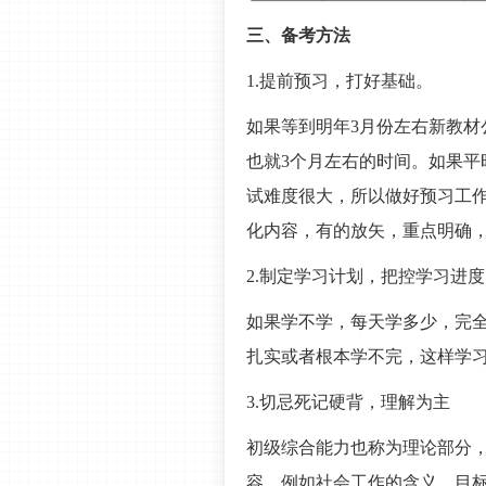
三、备考方法
1.提前预习，打好基础。
如果等到明年3月份左右新教材
也就3个月左右的时间。如果平
试难度很大，所以做好预习工
化内容，有的放矢，重点明确
2.制定学习计划，把控学习进
如果学不学，每天学多少，完
扎实或者根本学不完，这样学
3.切忌死记硬背，理解为主
初级综合能力也称为理论部分
容，例如社会工作的含义、目