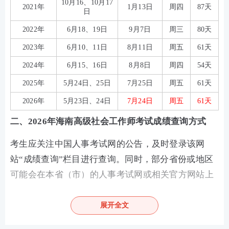
10月16、10月17
2021年
1月13日
周四
87天
日
2022年
6月18、19日
9月7日
周三
80天
2023年
6月10、11日
8月11日
周五
61天
2024年
6月15、16日
8月8日
周四
54天
2025年
5月24日、25日
7月25日
周五
61天
2026年
5月23日、24日
7月24日
周五
61天
二、2026年海南高级社会工作师考试成绩查询方式
考生应关注中国人事考试网的公告，及时登录该网
站“成绩查询”栏目进行查询。同时，部分省份或地区
可能会在本省（市）的人事考试网或相关官方网站上
同步发布成绩，考生也可通过这些渠道进行查询。
展开全文
点击进入>>2026年海南高级社会工作师成绩查询入口