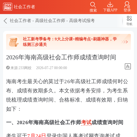
社会工作者
下载APP
登录
搜索
社会工作者
-
高级社会工作师
-
高级考试报考
导航
社工新考季备考：9大上分课+精编考点+刷题神器，学
练测三步通关
2026年海南高级社会工作师成绩查询时间
来源:233网校
2026-07-27 00:00:00
海南考生最关心的莫过于26年高级社工师成绩何时公
布、成绩有效期多久。本文依据考务安排，为考生系
统梳理成绩查询时间、合格标准、成绩有效期，归纳
如下：
一、2026年海南高级社会工作师
考试
成绩查询时间
考生可于
7月24日
登录中国人事考试网查询考试成