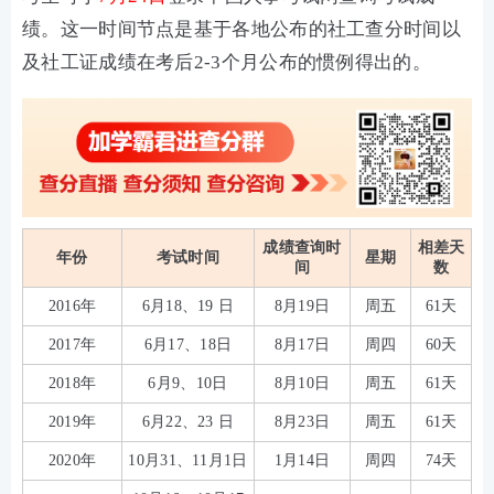
绩。这一时间节点是基于各地公布的社工查分时间以
及社工证成绩在考后2-3个月公布的惯例得出的。
成绩查询时
相差天
年份
考试时间
星期
间
数
2016年
6月18、19 日
8月19日
周五
61天
2017年
6月17、18日
8月17日
周四
60天
2018年
6月9、10日
8月10日
周五
61天
2019年
6月22、23 日
8月23日
周五
61天
2020年
10月31、11月1日
1月14日
周四
74天