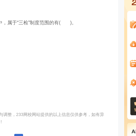
，属于“三检”制度范围的有( )。
调整，233
网校
网站提供的以上信息仅供参考，如有异
！