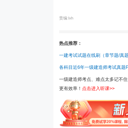
责编:lxh
热点推荐：
一建考试试题在线刷（章节题/真题
各科目近6年一级建造师考试真题P
一级建造师考点、难点太多记不住
更有效率！
点击进入听课>>