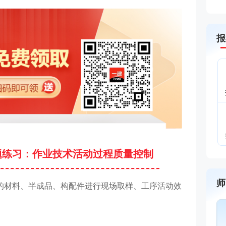
报
题练习：作业技术活动过程质量控制
师
的材料、半成品、构配件进行现场取样、工序活动效