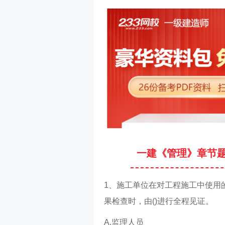
一建《管理》章节
1、施工单位在对工程施工中使用
果检查时，由()进行全程见证。
A.监理人员