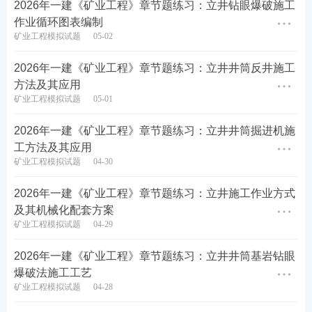
6、井巷工程的分项工程主要按( )等划分。
2026年一建《矿业工程》章节题练习：立井钻眼爆破施工
作业循环图表编制
A.施工工序
矿业工程模拟试题
05-02
B.工种
2026年一建《矿业工程》章节题练习：立井井筒反井施工
方法及其应用
C.施工设备
矿业工程模拟试题
05-01
D.施工工艺
2026年一建《矿业工程》章节题练习：立井井筒掘进机施
工方法及其应用
E.材料
矿业工程模拟试题
04-30
查看答案
2026年一建《矿业工程》章节题练习：立井施工作业方式
及其机械化配套方案
矿业工程模拟试题
04-29
热点推荐：
2026年一建《矿业工程》章节题练习：立井井筒基岩钻眼
爆破法施工工艺
一建考试试题在线刷（章节题/真题/模拟题等）
矿业工程模拟试题
04-28