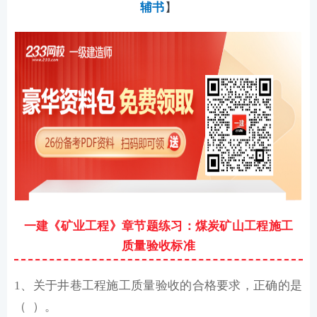
辅书
】
一建《矿业工程》章节题练习：煤炭矿山工程施工
质量验收标准
1、关于井巷工程施工质量验收的合格要求，正确的是
（ ）。