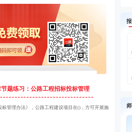
报
章节题练习：公路工程招标投标管理
师
投标管理办法》，公路工程建设项目在()，方可开展施