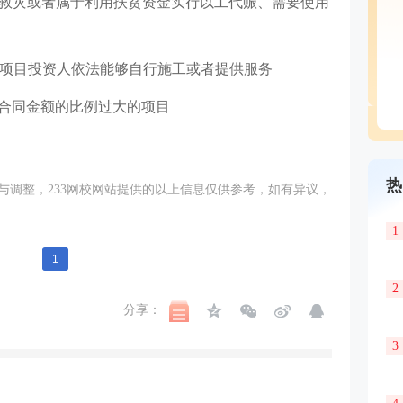
险救灾或者属于利用扶贫资金实行以工代赈、需要使用
营项目投资人依法能够自行施工或者提供服务
目合同金额的比例过大的项目
热
与调整，233网校网站提供的以上信息仅供参考，如有异议，
1
1
2
分享：
3