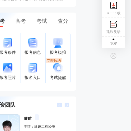
APP下载
考
备考
考试
查分
建议反馈
TOP
报考条件
报考信息
报考模拟
立即预约
报考照片
报名入口
考试提醒
资团队
董航
胡宗强
主讲：建设工程经济
主讲：市政公用工