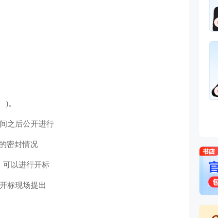
 )。
时间之后公开进行
件的密封情况
，可以进行开标
在开标现场提出