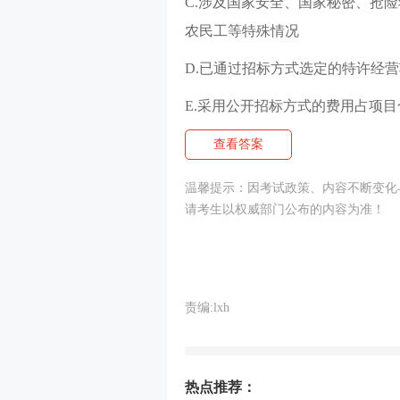
C.涉及国家安全、国家秘密、抢
农民工等特殊情况
D.已通过招标方式选定的特许经
E.采用公开招标方式的费用占项
查看答案
温馨提示：因考试政策、内容不断变化
请考生以权威部门公布的内容为准！
责编:lxh
热点推荐：