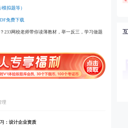
4
/模拟题等）
DF免费下载
？233网校老师带你读薄教材，举一反三，学习做题
管理
练习：设计企业资质