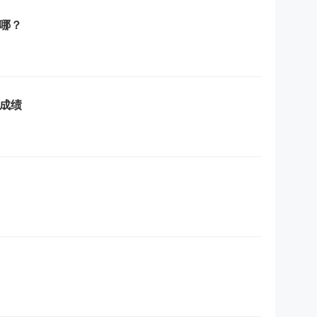
在哪？
查成绩