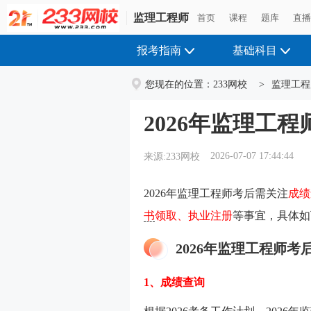
监理工程师
首页
课程
题库
直
报考指南
基础科目
您现在的位置：
233网校
>
监理工程
2026年监理工
2026-07-07 17:44:44
来源:233网校
2026年监理工程师考后需关注
成绩
书
领取、执业注册
等事宜，具体如
2026年监理工程师考
1、成绩查询