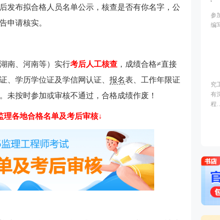
后发布拟合格人员名单公示，核查是否有你名字，公
告申请核实。
）
湖南、河南等）实行
考后人工核查
，成绩合格≠直接
证、学历学位证及学信网认证、
报名
表、工作年限证
。未按时参加或审核不通过，合格成绩作废！
26监理各地合格名单及考后审核↓