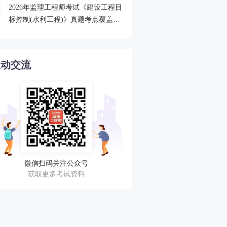
2026年监理工程师考试《建设工程目
2026监理查分后关注合格
4
标控制(水利工程)》真题考点覆盖情
审核
况分析
互动交流
微信扫码关注公众号
获取更多考试资料