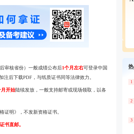
热
后审核省份）一般成绩公布后
1个月左右
可登录中国
"加注后下载PDF，与纸质证书同等法律效力。
1
2个月开始
陆续发放，一般支持邮寄或现场领取，以各
2
格证明》，不发新资格证书。
3
证书直邮。