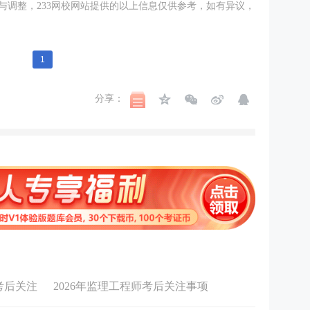
与调整，233网校网站提供的以上信息仅供参考，如有异议，
1
分享：
考后关注
2026年监理工程师考后关注事项