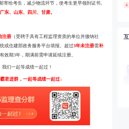
接邮寄给考生，减少物流环节，使考生更早领到证书。
4
广东、山东、四川、甘肃。
始注册
（受聘于具有工程监理资质的单位并缴纳社
统或住建部政务服务平台填报。超过
3年未注册
需
补
有效期3年，期满前需申请延续注册。
群，我们一起等成绩一起过！
学霸君进群，一起等成绩一起过↓