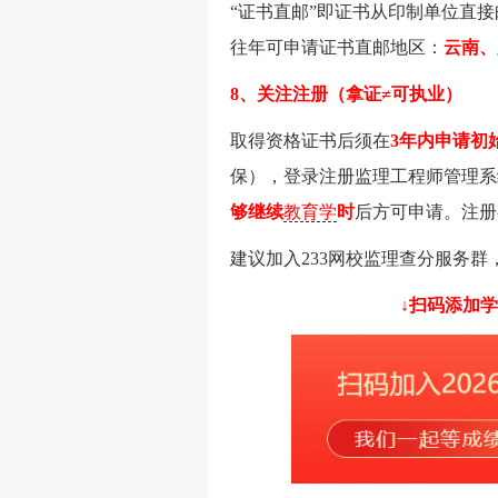
“证书直邮”即证书从印制单位直
往年可申请证书直邮地区：
云南、
8、关注注册（拿证≠可执业）
取得资格证书后须在
3年内申请初
保），登录注册监理工程师管理系
够继续
教育学
时
后方可申请。注册
建议加入233网校监理查分服务
↓扫码添加