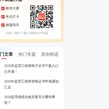
模考大赛
考点打卡
做题闯关
扫描二维码 下载233网校APP刷题
门文章
热门专题
原创精选
2026年监理工程师电子证书下载入口
2026年监理工程师成绩查
1
已开通！
2026年监理工程师资格证书申领通知
2026年监理工程师成绩查
2
汇总
2026监理成绩合格后要关注哪些事
2026年监理工程师晒分赢
3
情？