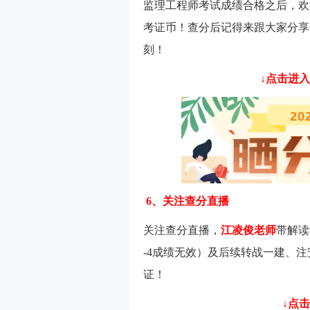
监理工程师考试成绩合格之后，欢迎
考证币！查分后记得来跟大家分享
刻！
↓点击进入
6、关注查分直播
关注查分直播，
江凌俊老师
带解读
-4成绩无效）及后续转战一建、注
证！
↓点击