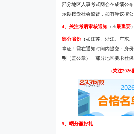
部分地区人事考试网会在成绩公布
示期接受社会监督，如有异议按公
4、
关注考后审核通知
（⚠
最重要
部分省份
（如江苏、浙江、广东、
拿证！需在通知时间内提交：身份
明（盖公章），部分地区要求社保
↓关注20
5、
晒分赢好礼