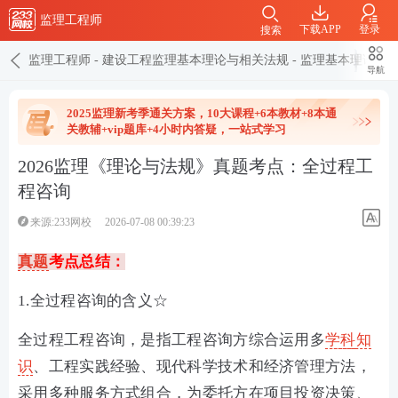
监理工程师
下载APP
登录
搜索
监理工程师
-
建设工程监理基本理论与相关法规
-
监理基本理论与
导航
2025监理新考季通关方案，10大课程+6本教材+8本通
关教辅+vip题库+4小时内答疑，一站式学习
2026监理《理论与法规》真题考点：全过程工
程咨询
来源:233网校
2026-07-08 00:39:23
真题
考点总结：
1.全过程咨询的含义☆
全过程工程咨询，是指工程咨询方综合运用多
学科
知
识
、工程实践经验、现代科学技术和经济管理方法，
采用多种服务方式组合，为委托方在项目投资决策、