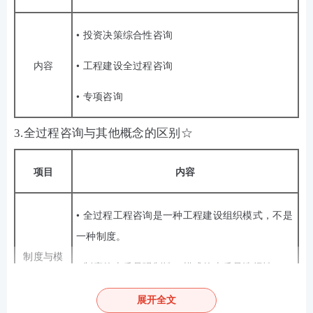
• 投资决策综合性咨询
内容
• 工程建设全过程咨询
• 专项咨询
3.全过程咨询与其他概念的区别☆
项目
内容
• 全过程工程咨询是一种工程建设组织模式，不是
一种制度。
制度与模
• 制度的本质是强制性，模式的本质是选择性。
式相区别
• 全过程工程咨询可包含工程监理，但不是替代关
展开全文