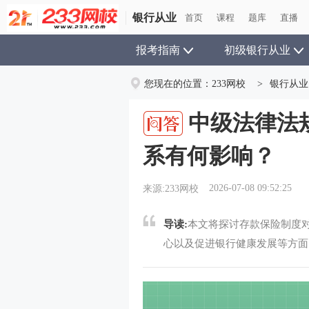
银行从业
首页
课程
题库
直播
报考指南
初级银行从业
您现在的位置：
233网校
>
银行从业
中级法律法
系有何影响？
2026-07-08 09:52:25
来源:233网校
导读:
本文将探讨存款保险制度
心以及促进银行健康发展等方面