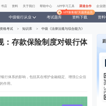
书店
资料
关于我们
帮助中心
APP学习工具
渠道合作
企业团
APP新客领7天题库会员
中级银行从业
考试题库
资料下载
资料
资格考试
>
知识库
>
中级《法律法规与综合能力》
规：存款保险制度对银行体
对银行体系的影响，包括其在维护金融稳定、增强公众信
的作用。