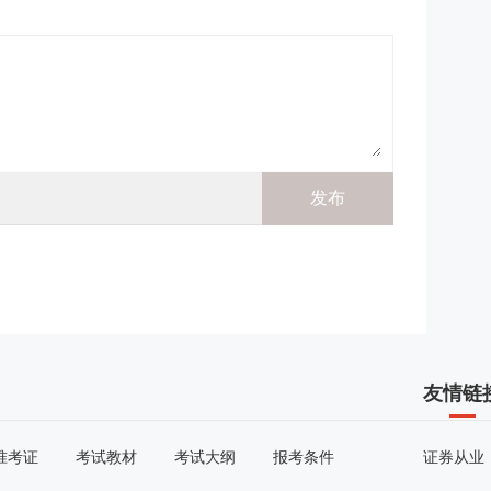
友情链
准考证
考试教材
考试大纲
报考条件
证券从业