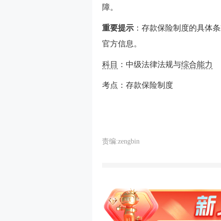
障。
重要提示
：存款保险制度的具体条
官方信息。
科目
：中级法律法规与
综合能力
考点：存款保险制度
责编:zengbin