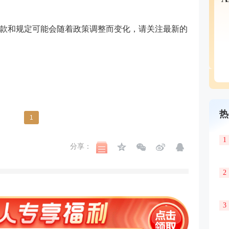
款和规定可能会随着政策调整而变化，请关注最新的
热
1
1
分享：
2
3