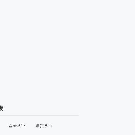
接
基金从业
期货从业