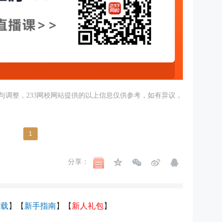
与调整，233网校网站提供的以上信息仅供参考，如有异议，
1
分享：
下载
】【
新手指南
】【
新人礼包
】