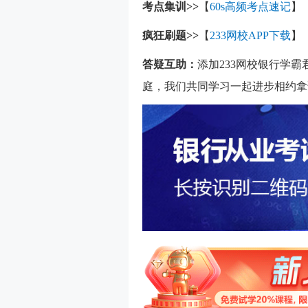
考点集训>>
【
60s高频考点速记
】
疯狂刷题>>
【
233网校APP下载
】
答疑互助：
添加233网校银行学
庭，我们共同学习一起进步相约拿