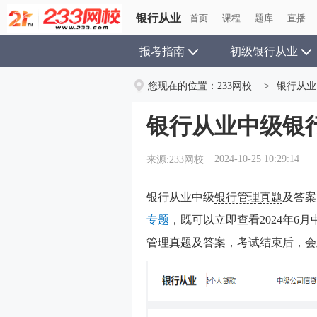
银行从业
首页
课程
题库
直播
报考指南
初级银行从业
您现在的位置：
233网校
>
银行从业
银行从业中级银
2024-10-25 10:29:14
来源:233网校
银行从业中级
银行管理
真题
及答案
专题
，既可以立即查看2024年6月
管理真题及答案，考试结束后，会