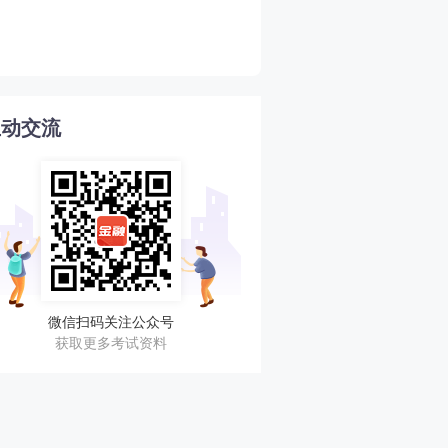
新手必看！2026年初中级
4
格考试超全指南！
互动交流
微信扫码关注公众号
获取更多考试资料