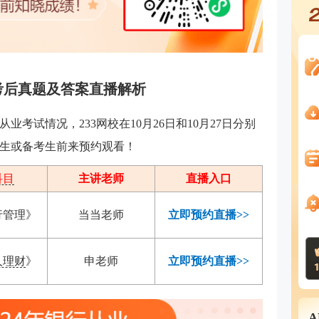
业考后真题及答案直播解析
考试情况，233网校在10月26日和10月27日分别
生或备考生前来预约观看！
科目
主讲老师
直播入口
行管理》
当当老师
立即预约直播>>
人理财
》
申老师
立即预约直播>>