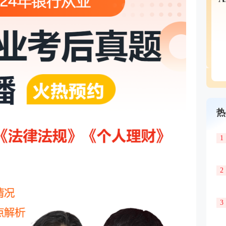
热
1
2
3