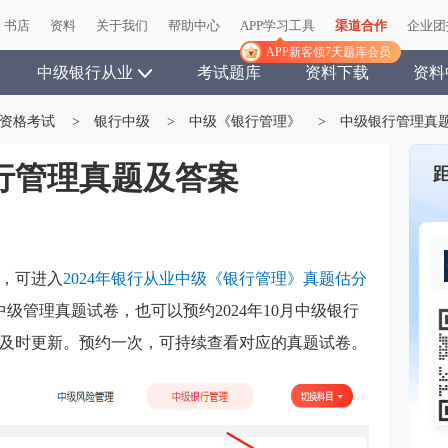
书店
资料
关于我们
帮助中心
APP学习工具
渠道合作
企业团
APP新客领7天题库会员
中级银行从业
考试题库
资料下载
资料
资格考试
>
银行中级
>
中级《银行管理》
>
中级银行管理真
行管理真题及答案
，可进入
2024年银行从业中级《银行管理》真题估分
中级管理真题试卷，也可以预约2024年10月中级银行
及时更新。预约一次，可持续查看对应的真题试卷。