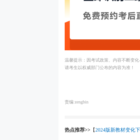
温馨提示：因考试政策、内容不断变化
请考生以权威部门公布的内容为准！
责编:zengbin
热点推荐>>
【
2024版新教材变化