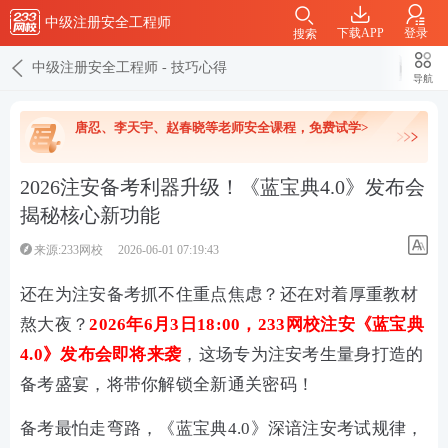
中级注册安全工程师
下载APP
登录
搜索
中级注册安全工程师
-
技巧心得
导航
唐忍、李天宇、赵春晓等老师安全课程，免费试学>
2026注安备考利器升级！《蓝宝典4.0》发布会
揭秘核心新功能
来源:233网校
2026-06-01 07:19:43
还在为注安备考抓不住重点焦虑？还在对着厚重教材
熬大夜？
2026年6月3日18:00，233网校注安《蓝宝典
4.0》发布会即将来袭
，这场专为注安考生量身打造的
备考盛宴，将带你解锁全新通关密码！
备考最怕走弯路，《蓝宝典4.0》深谙注安考试规律，