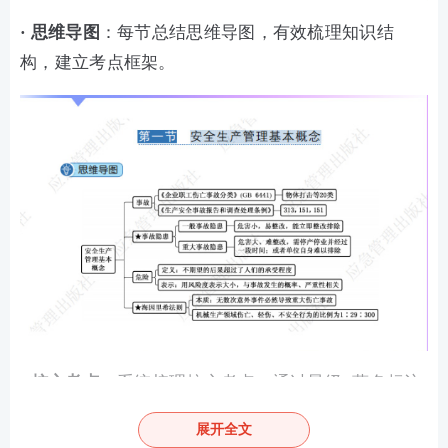
·
思维导图
：每节总结思维导图，有效梳理知识结
构，建立考点框架。
· 核心考点
：系统梳理核心考点，通过星级+蓝色标注
考点，明确重点。
展开全文