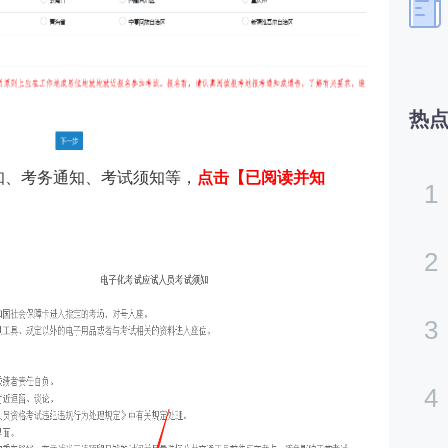
热
须知、考务通知、考试须知等，
点击【已阅读并知
1
2
3
4