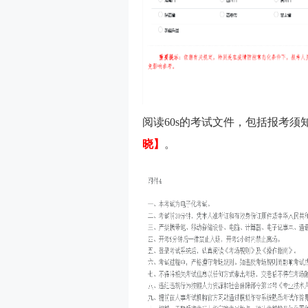
阅读60s的考试文件，包括报考
晓】
。