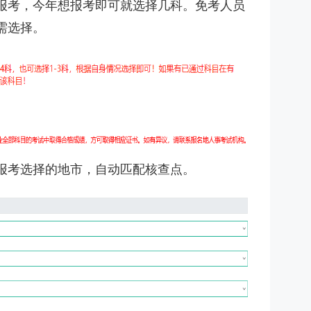
报考，今年想报考即可就选择几科。免考人员
需选择。
报考选择的地市，自动匹配核查点。