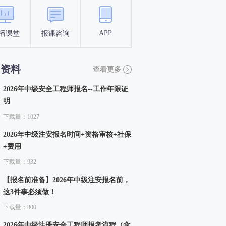
APP
播课堂
报课咨询
答题闯关
考点打卡
习资料
查看更多
2026年中级安全工程师报名--工作年限证
明
下载量：1027
2026年中级注安报名时间+资格审核+社保
+费用
下载量：932
【报名前准备】2026年中级注安报名前，
这3件事必须做！
下载量：800
2026年中级注册安全工程师报考流程（含