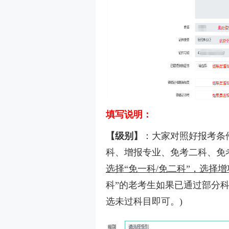
填写说明：
【级别】
：大家对照好报考条
科、增报专业、免考二科、免
选择“免一科/免二科”，选择增
科”的老考生如果已通过部分科
选未过科目即可。)