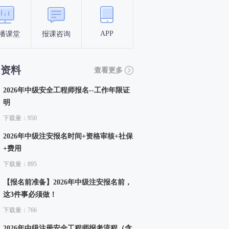
APP
播课堂
报课咨询
答题闯关
考点打卡
习资料
查看更多
2026年中级安全工程师报名--工作年限证
明
下载量：950
2026年中级注安报名时间+资格审核+社保
+费用
下载量：895
【报名前准备】2026年中级注安报名前，
这3件事必须做！
下载量：766
2026年中级注册安全工程师报考流程（含