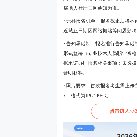
属地人社厅官网通知为准。
·
无补报名机会：报名截止后将不
近截止日期因网络拥堵等问题影响
·
告知承诺制：报名推行告知承诺
形式签署《专业技术人员职业资格
据承诺办理报名相关事项；未选择
证明材料。
·
照片要求：首次报名考生需上传白底证
x，格式为JPG/JPEG。
点击进入>>