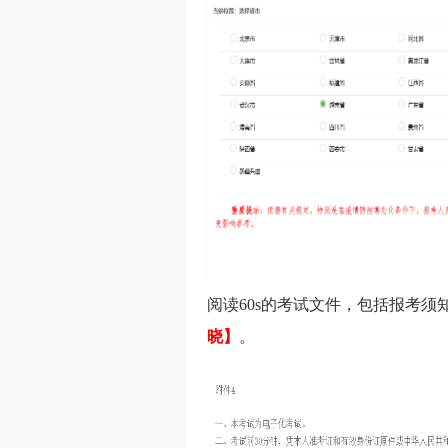
阅读60s的考试文件，包括报考
晓】
。