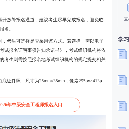
直
再开放补报名通道，建议考生尽早完成报名，避免临
报名。
学
制，考生可选择是否采用该方式。若选择，需以电子
考试报名证明事项告知承诺书》，考试组织机构将依
的考生则需按照报名地考试组织机构的规定提交相关
件照，尺寸为25mm×35mm，像素295px×413p
2026年中级安全工程师报名入口