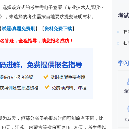
，选择该方式的考生需电子签署《专业技术人员职业
考
》，未选择的考生需按当地要求提交证明材料。
【
试题/真题免费刷
】【
资料免费下载
】
扫
名答疑，全程指导，助您报名成功！
扫
学
免
期为22天，但部分省份的报名时间可能略有不同，比
0
10天，江苏、内蒙古等省份可达16 - 20天，考生需以