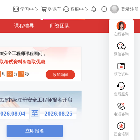
购课车
登录/注册
学习中心
购课车
客服中心
登录
|
注册
新用户专属礼包免费领
课程辅导
师资团队
在线咨询
加
安全工程师
课程顾问，
微信咨询
取考试资料&领取优惠
5
22
11
时
分
秒
领取资料
添加顾问
售后服务
2026中级注册安全工程师报名开启
至
026.08.04
2026.08.25
电话咨询
立即报名
团企培训