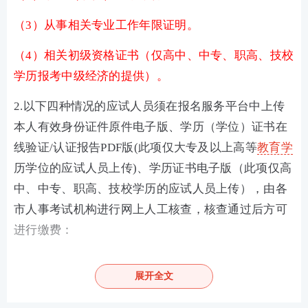
（3）从事相关专业工作年限证明。
（4）相关初级资格证书（仅高中、中专、职高、技校
学历报考中级经济的提供）。
2.以下四种情况的应试人员须在报名服务平台中上传
本人有效身份证件原件电子版、学历（学位）证书在
线验证/认证报告PDF版(此项仅大专及以上高等
教育学
历学位的应试人员上传)、学历证书电子版（此项仅高
中、中专、职高、技校学历的应试人员上传），由各
市人事考试机构进行网上人工核查，核查通过后方可
进行缴费：
（1）具有高中毕业（含高中、中专、职高、技校）学
展开全文
历或2002年以前大专以上（含大专）学历的应试人
员。