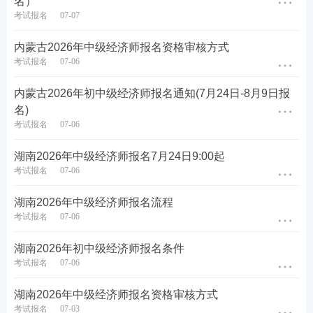
名）
考试报名
07-07
内蒙古2026年中级经济师报名资格审核方式
考试报名
07-06
内蒙古2026年初中级经济师报名通知(7月24日-8月9日报
名)
考试报名
07-06
湖南2026年中级经济师报名7月24日9:00起
考试报名
07-06
热点推荐：
湖南2026年中级经济师报名流程
考试报名
07-06
2026年中级经济师考试在线题库练习
湖南2026年初中级经济师报名条件
2026年中级经济师考试新手报考指南
考试报名
07-06
备考刷题
：
233网校APP
可免费刷中级经济师章节习
湖南2026年中级经济师报名资格审核方式
题、历年
真题
、模拟试题、每日一练、模考大赛、答
考试报名
07-03