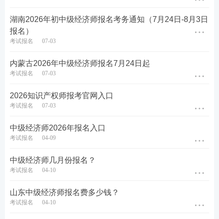
题闯关，通过刷题，加深巩固，掌握要点，查漏补
湖南2026年初中级经济师报名考务通知（7月24日-8月3日
缺，稳步提升！【
进入下载APP刷题
】
报名）
考试报名
07-03
内蒙古2026年中级经济师报名7月24日起
考试报名
07-03
2026知识产权师报考官网入口
考试报名
07-03
中级经济师2026年报名入口
考试报名
04-09
中级经济师几月份报名？
考试报名
04-10
山东中级经济师报名费多少钱？
考试报名
04-10