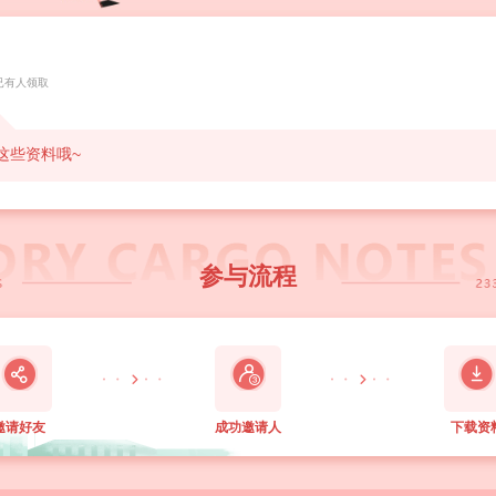
已有人领取
这些资料哦~
参与流程
邀请好友
成功邀请
人
下载资