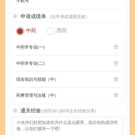
手机号
②
申请成绩单
（往年考试成绩无效）
中药
西药
分
中药学专业(一)
分
中药学专业(二)
分
综合知识与技能（中）
分
药事管理与法规（中）
③
通关经验
(填写50~200字左右经验分享)