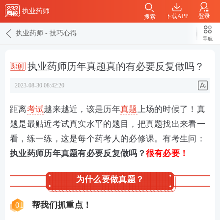
执业药师
下载APP
登录
搜索
执业药师
-
技巧心得
导航
执业药师历年真题真的有必要反复做吗？
2023-08-30 08:42:20
距离
考试
越来越近，该是历年
真题
上场的时候了！真
题是最贴近考试真实水平的题目，把真题找出来看一
看，练一练，这是每个药考人的必修课。有考生问：
执业药师历年真题有必要反复做吗？
很有必要！
为什么要做真题？
01
帮我们抓重点！