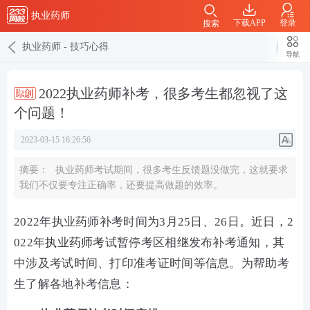
执业药师
下载APP
登录
搜索
执业药师
-
技巧心得
导航
2022执业药师补考，很多考生都忽视了这
个问题！
2023-03-15 16:26:56
摘要：
执业药师考试期间，很多考生反馈题没做完，这就要求
我们不仅要专注正确率，还要提高做题的效率。
2022年执业药师补考时间为3月25日、26日。近日，2
022年
执业药师考试
暂停考区相继发布补考通知，其
中涉及考试时间、打印准考证时间等信息。为帮助考
生了解各地补考信息：