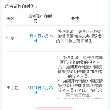
准考证打印时间：
准考证打印时
考区
备注
间
补考对象：该考区已报名
3月20日-3月26
缴费且通知前未办理退费
宁夏
日
的2022执业药师考生
1、补考对象：暂停考试地
区已报名缴费的报考人
员。如期开考地区中因疫
情管控原因未能参加考试
的报考人员。
2、如期开考地区中因疫情
管控原因未能参加考试的
3月21日-3月23
黑龙江
报考人员补考统一在哈尔
日
滨市设置考点。
3、暂停考试地区补考在原
考区设置考点。如期开考
地区中因疫情管控原因未