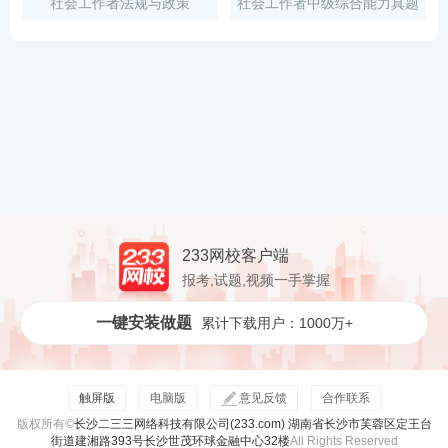
社会工作者法规与政策
社会工作者中级综合能力真题
233网校客户端
报考,试题,视频一手掌握
一键安装做题
累计下载用户：1000万+
触屏版
电脑版
意见反馈
合作联系
版权所有©
长沙二三三网络科技有限公司(233.com) 湖南省长沙市芙蓉区定王台
街道建湘路393号长沙世茂环球金融中心32楼
All Rights Reserved