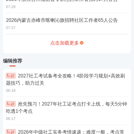
07-28
2026内蒙古赤峰市喀喇沁旗招聘社区工作者65人公告
07-27
点击加载更多
编辑推荐
2027社工考试备考全攻略！4阶段学习规划+高效刷
题技巧，助力过关
06-18
抢先预习！2027年社工证考点打卡上线，每天5分钟
吃透1个考点
06-17
2026年中级社工实务考情速递：难度一般，考点常