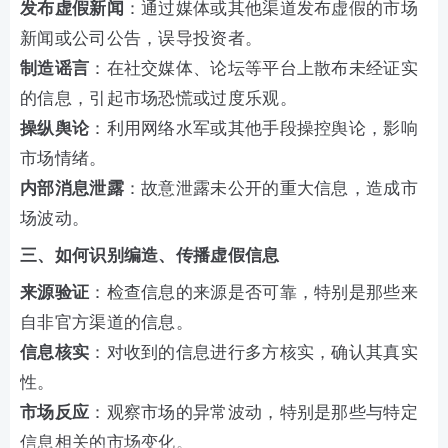
发布虚假新闻
：通过媒体或其他渠道发布虚假的市场
新闻或公司公告，误导投资者。
制造谣言
：在社交媒体、论坛等平台上散布未经证实
的信息，引起市场恐慌或过度乐观。
操纵舆论
：利用网络水军或其他手段操控舆论，影响
市场情绪。
内部消息泄露
：故意泄露未公开的重大信息，造成市
场波动。
三、如何识别编造、传播虚假信息
来源验证
：检查信息的来源是否可靠，特别是那些来
自非官方渠道的信息。
信息核实
：对收到的信息进行多方核实，确认其真实
性。
市场反应
：观察市场的异常波动，特别是那些与特定
信息相关的市场变化。