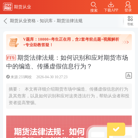
期货从业
下载APP
登录
搜索
期货从业资格
-
知识库
-
期货法律法规
导航
V题库：10000+考生正在用，含2套考前点题+视频解析
+专业助教答疑！
期货法律法规：如何识别和应对期货市场
中的编造、传播虚假信息行为？
来源:233网校
2026-04-30 10:27:23
摘要：
本文将详细介绍期货市场中编造、传播虚假信息的行为
及其危害，以及如何识别和应对这类违法行为，帮助从业者和投
资者提高警惕。