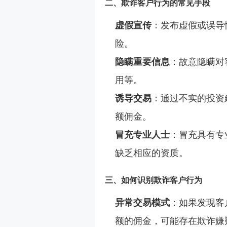
二、欺诈客户行为的常见手段
虚假宣传
：发布虚假或误导
险。
隐瞒重要信息
：故意隐瞒对
用等。
诱导交易
：通过不实的投资
额佣金。
冒充专业人士
：冒充具有专
缺乏相应的资质。
三、如何识别欺诈客户行为
异常交易模式
：如果发现客
额的佣金，可能存在欺诈嫌