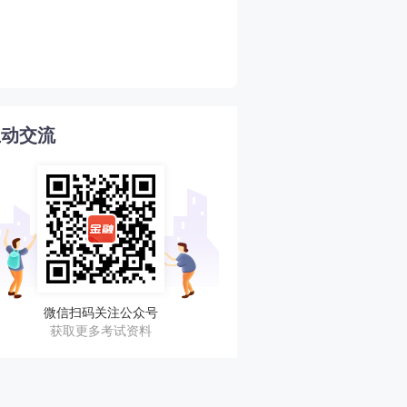
2026年期货从业期货投
4
南
互动交流
微信扫码关注公众号
获取更多考试资料