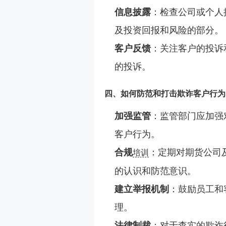
信息披露
：检查公司或个人
及投资回报和风险的部分。
客户反馈
：关注客户的投诉
的投诉。
四、如何防范和打击欺诈客户行为
加强监管
：监管部门应加强
客户行为。
合规
：定期对期货公司
培训
的认识和防范意识。
建立举报机制
：鼓励员工和
理。
法律制裁
：对于查实的欺诈