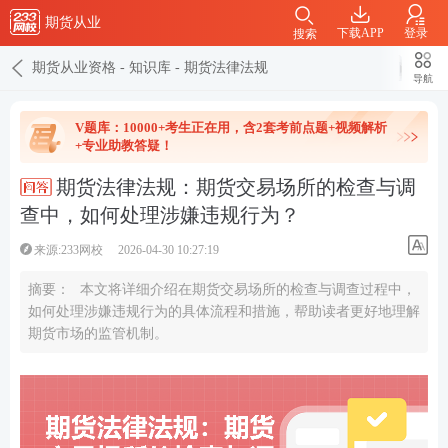
期货从业
下载APP
登录
搜索
期货从业资格
-
知识库
-
期货法律法规
导航
V题库：10000+考生正在用，含2套考前点题+视频解析
+专业助教答疑！
期货法律法规：期货交易场所的检查与调
查中，如何处理涉嫌违规行为？
来源:233网校
2026-04-30 10:27:19
摘要：
本文将详细介绍在期货交易场所的检查与调查过程中，
如何处理涉嫌违规行为的具体流程和措施，帮助读者更好地理解
期货市场的监管机制。