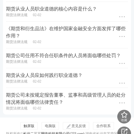
期货从业人员职业道德的核心内容是什么？
期货法律法规
02-02
《期货和衍生品法》在维护国家金融安全方面发挥了哪些
作用？
期货法律法规
02-02
期货公司任用不符合任职条件的人员将面临哪些处罚？
期货法律法规
02-02
期货从业人员应如何践行职业道德？
期货法律法规
02-02
期货公司未按规定报告董事、监事和高级管理人员的处分
情况将面临哪些法律责任？
期货法律法规
02-02
收藏
触屏版
电脑版
意见反馈
合作联系
版权所有©
长沙二三三网络科技有限公司(233.com)
湖南省长沙市芙蓉区定王台