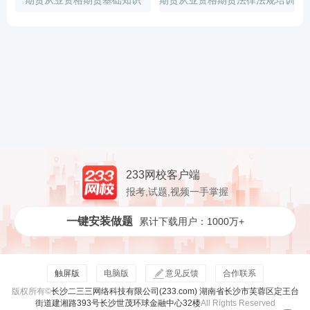
期货从业资格期货基础知识
期货从业资格期货法律法规培训
视频
233网校客户端
报考,试题,视频一手掌握
一键安装做题
累计下载用户：1000万+
触屏版
电脑版
意见反馈
合作联系
版权所有©
长沙二三三网络科技有限公司(233.com) 湖南省长沙市芙蓉区定王台
街道建湘路393号长沙世茂环球金融中心32楼
All Rights Reserved