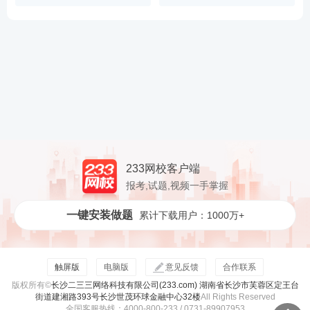
233网校客户端
报考,试题,视频一手掌握
一键安装做题
累计下载用户：1000万+
触屏版
电脑版
意见反馈
合作联系
版权所有©
长沙二三三网络科技有限公司(233.com) 湖南省长沙市芙蓉区定王台
街道建湘路393号长沙世茂环球金融中心32楼
All Rights Reserved
全国客服热线：4000-800-233 / 0731-89907953