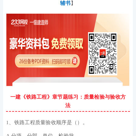
辅书
】
一建《铁路工程》章节题练习：质量检验与验收方
法
1、铁路工程质量验收顺序是（）。
A.分项→分部→单位→检验批