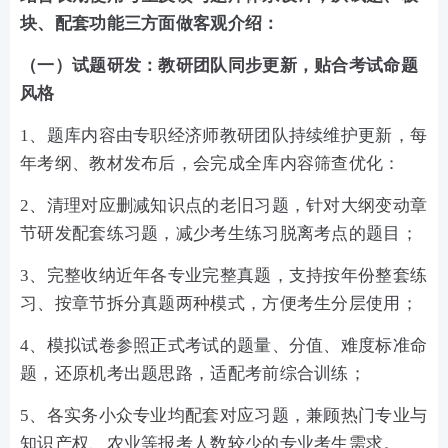
块、配套功能三方面做客观介绍：
（一）试题研发：教研团队同步更新，贴合考试命题
风格
1、题库内容由专职经济师教研团队持续维护更新，每
年考纲、教材发布后，会完成全库内容筛查优化：
2、清理对应删减知识点的老旧习题，针对大纲变动章
节研发配套练习题，减少考生练习脱离考点的题目；
3、完整收纳近年各专业完整真题，支持按年份整套练
习、按章节拆分真题两种模式，方便考生分层使用；
4、模拟试卷参照正式考试的题量、分值、难度标准命
题，还原机考出题思路，适配考前综合训练；
5、各实务小众专业均配套对应习题，兼顾热门专业与
知识产权、农业等报考人数较少的专业考生需求。