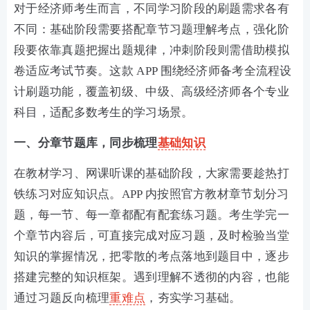
对于经济师考生而言，不同学习阶段的刷题需求各有
不同：基础阶段需要搭配章节习题理解考点，强化阶
段要依靠真题把握出题规律，冲刺阶段则需借助模拟
卷适应考试节奏。这款 APP 围绕经济师备考全流程设
计刷题功能，覆盖初级、中级、高级经济师各个专业
科目，适配多数考生的学习场景。
一、分章节题库，同步梳理
基础知识
在教材学习、网课听课的基础阶段，大家需要趁热打
铁练习对应知识点。APP 内按照官方教材章节划分习
题，每一节、每一章都配有配套练习题。考生学完一
个章节内容后，可直接完成对应习题，及时检验当堂
知识的掌握情况，把零散的考点落地到题目中，逐步
搭建完整的知识框架。遇到理解不透彻的内容，也能
通过习题反向梳理
重难点
，夯实学习基础。