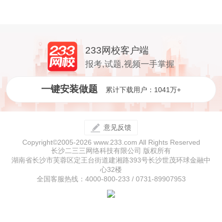
233网校客户端
报考,试题,视频一手掌握
一键安装做题
累计下载用户：1041万+
意见反馈
Copyright©2005-2026 www.233.com All Rights Reserved
长沙二三三网络科技有限公司 版权所有
湖南省长沙市芙蓉区定王台街道建湘路393号长沙世茂环球金融中
心32楼
全国客服热线：4000-800-233 / 0731-89907953