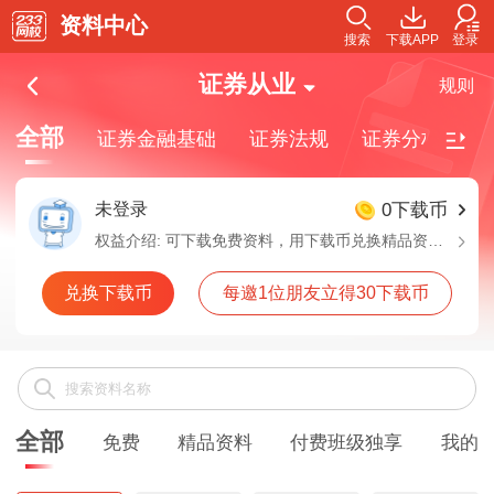
资料中心
搜索
下载APP
登录
证券从业
规则
全部
证券金融基础
证券法规
证券分析师
未登录
0下载币
权益介绍:
可下载免费资料，用下载币兑换精品资料，付费班级独享资料需要购买对应班级解锁下载
兑换下载币
每邀1位朋友立得30下载币
全部
免费
精品资料
付费班级独享
我的