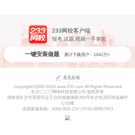
233网校客户端
报考,试题,视频一手掌握
一键安装做题
累计下载用户：1041万+
意见反馈
Copyright©2005-2026 www.233.com All Rights Reserved
长沙二三三网络科技有限公司 版权所有
湖南省长沙市芙蓉区定王台街道建湘路393号长沙世茂环球金融中
心32楼
全国客服热线：4000-800-233 / 0731-89907953