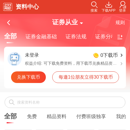
资料中心
搜索
下载APP
登录
证券从业
规则
全部
证券金融基础
证券法规
证券分析师
未登录
0下载币
权益介绍:
可下载免费资料，用下载币兑换精品资料，付费班级独享资料需要购买对应班级解锁下载
兑换下载币
每邀1位朋友立得30下载币
全部
免费
精品资料
付费班级独享
我的