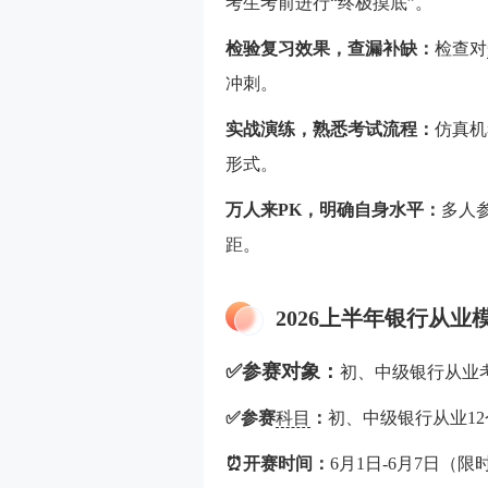
考生考前进行“终极摸底”。
检验复习效果，查漏补缺：
检查对
冲刺。
实战演练，熟悉考试流程：
仿真机
形式。
万人来PK，明确自身水平：
多人
距。
2026上半年银行从
✅参赛对象：
初、中级银行从业
✅参赛
科目
：
初、中级银行从业1
⏰开赛时间：
6月1日-6月7日（