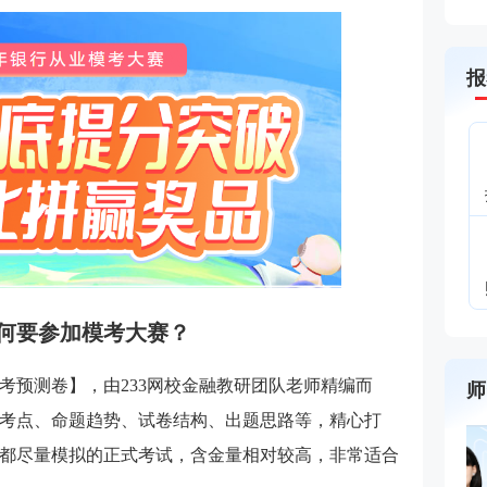
报
何要参加
模考大赛
？
临考预测卷】，由233网校金融教研团队老师精编而
师
考点、命题趋势、试卷结构、出题思路等，精心打
都尽量模拟的正式考试，含金量相对较高，非常适合