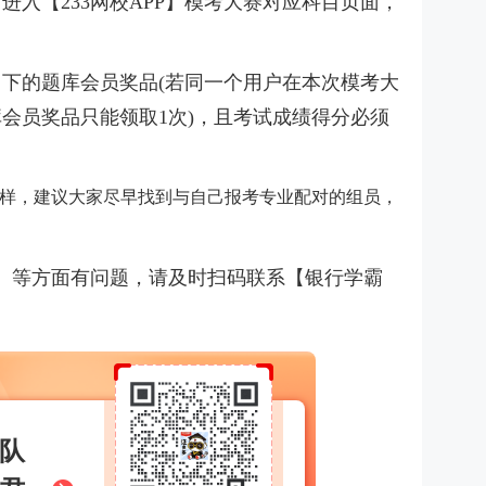
进入【233网校APP】模考大赛对应科目页面，
下的题库会员奖品(若同一个用户在本次模考大
会员奖品只能领取1次)，且考试成绩得分必须
样，建议大家尽早找到与自己报考专业配对的组员，
）等方面有问题，请及时扫码联系【银行学霸
队