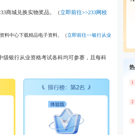
233商城兑换实物奖品。（
立即前往>>233网校
习资料中心下载精品电子资料。（
立即前往>>银行从业
中级银行从业资格考试各科均可参赛，且每科
热
1
2
3