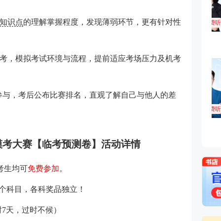
知识点
的理解掌握程度，发现薄弱环节，更有针对性
考，模拟考试环境与流程，提前适应考场压力及机考
参与，考后公布比赛排名，直观了解自己与他人的差
业模考大赛【临考预测卷】活动详情
考生均可
免费参加
。
2个科目，各科奖品独立！
限时7天，过时不候）