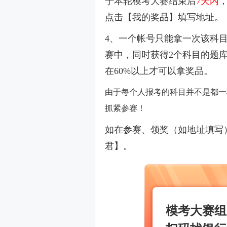
于本轮模考大赛结束后
7天内
，
点击【我的奖品】填写地址。
4、
一个帐号只能拿一次该科目
赛中，同时获得2个科目的题库
在60%以上才可以拿奖品。
由于每个人报考的科目并不是都一
抓紧参赛！
如在参赛、领奖（
如地址填写
君】。
模考大赛组