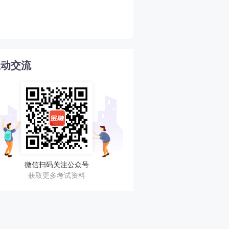
新手必看！2026年初中级
4
格考试超全指南！
互动交流
微信扫码关注公众号
获取更多考试资料