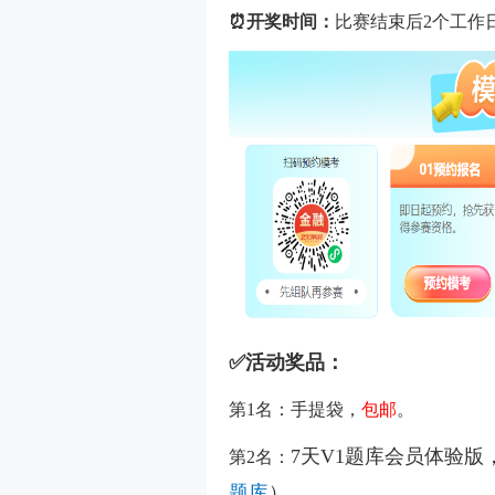
⏰开奖时间：
比赛结束后2个工作
✅活动奖品：
第1名：手提袋，
包邮
。
7天V1题库会员体验
第2名：
题库
）