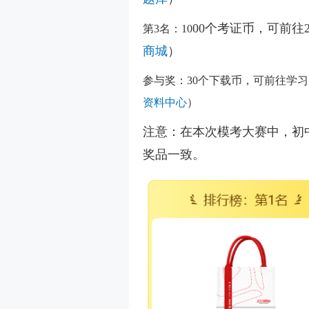
00个考证币，可前往
第3名：10
商城
）
参与奖：30个下载币，可前往学
资料中心
）
注意：在本次模考大赛中，初
奖品一致。